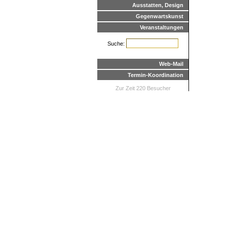
Ausstatten, Design
Gegenwartskunst
Veranstaltungen
Suche:
Web-Mail
Termin-Koordination
Zur Zeit 220 Besucher