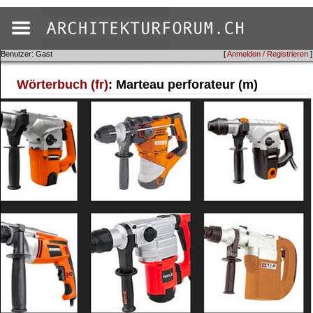
Benutzer: Gast
[
Anmelden / Registrieren
]
Wörterbuch (fr)
: Marteau perforateur (m)