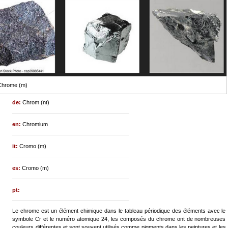
Chrome (m)
de:
Chrom (nt)
en:
Chromium
it:
Cromo (m)
es:
Cromo (m)
pt:
Le chrome est un élément chimique dans le tableau périodique des éléments avec le
symbole Cr et le numéro atomique 24, les composés du chrome ont de nombreuses
couleurs différentes et sont souvent utilisés comme pigments dans les peintures et les