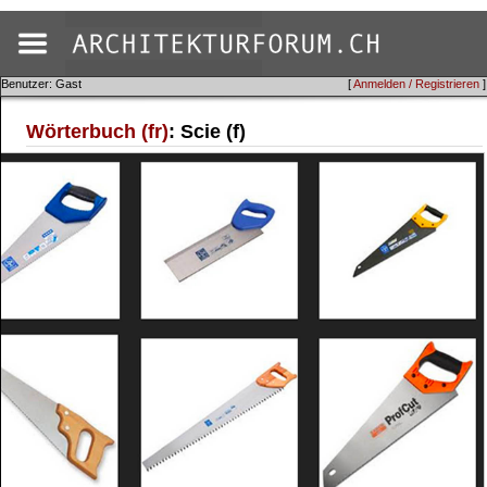
Benutzer: Gast
[
Anmelden / Registrieren
]
Wörterbuch (fr)
: Scie (f)