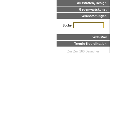
Ausstatten, Design
Gegenwartskunst
Veranstaltungen
Suche:
Web-Mail
Termin-Koordination
Zur Zeit 166 Besucher