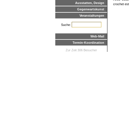
Ausstatten, Design
crochet est 
Gegenwartskunst
Veranstaltungen
Suche:
Web-Mail
Termin-Koordination
Zur Zeit 306 Besucher