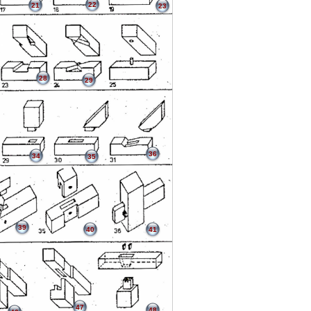
22
21
23
28
29
36
34
35
39
40
41
47
48