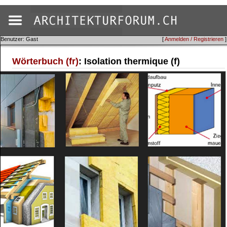
Benutzer: Gast
[
Anmelden / Registrieren
]
Wörterbuch (fr)
: Isolation thermique (f)