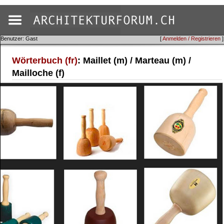
Benutzer: Gast
[
Anmelden / Registrieren
]
Wörterbuch (fr)
: Maillet (m) / Marteau (m) /
Mailloche (f)