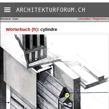
Benutzer: Gast
[
Anmelden / Registrieren
]
Wörterbuch (fr)
: cylindre
1
2