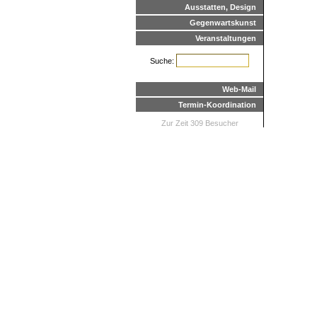
Ausstatten, Design
Gegenwartskunst
Veranstaltungen
Suche:
Web-Mail
Termin-Koordination
Zur Zeit 309 Besucher