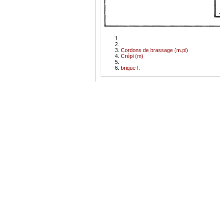
Cordons de brassage (m.pl)
Crépi (m)
brique f.