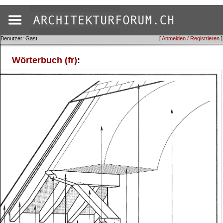
Benutzer: Gast
[
Anmelden / Registrieren
]
Wörterbuch (fr)
: