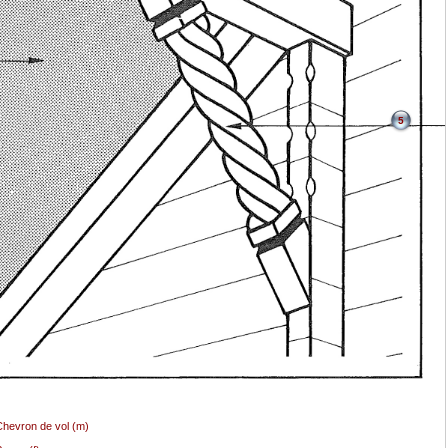
5
hevron de vol (m)