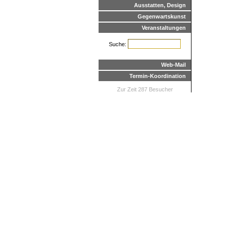
Ausstatten, Design
Gegenwartskunst
Veranstaltungen
Suche:
Web-Mail
Termin-Koordination
Zur Zeit 287 Besucher