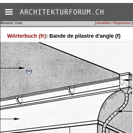
Benutzer: Gast
[
Anmelden / Registrieren
]
Wörterbuch (fr)
: Bande de pilastre d'angle (f)
5