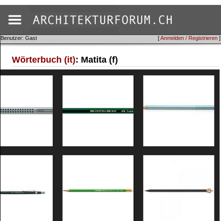
Benutzer: Gast
[
Anmelden / Registrieren
]
Wörterbuch (it)
: Matita (f)