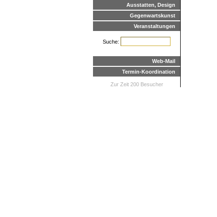
Ausstatten, Design
Gegenwartskunst
Veranstaltungen
Suche:
Web-Mail
Termin-Koordination
Zur Zeit 200 Besucher