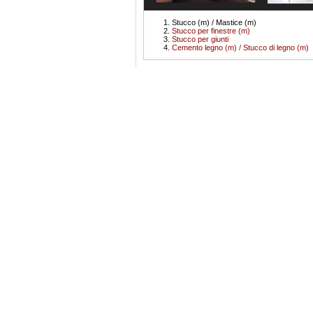
Stucco (m) / Mastice (m)
Stucco per finestre (m)
Stucco per giunti
Cemento legno (m) / Stucco di legno (m)