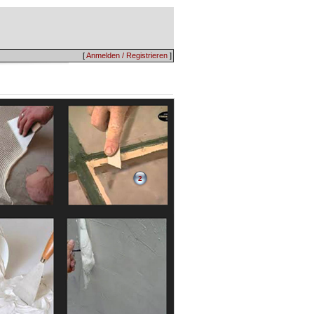
[
Anmelden / Registrieren
]
2