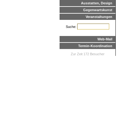
Ausstatten, Design
Gegenwartskunst
Veranstaltungen
Suche:
Web-Mail
Termin-Koordination
Zur Zeit 172 Besucher