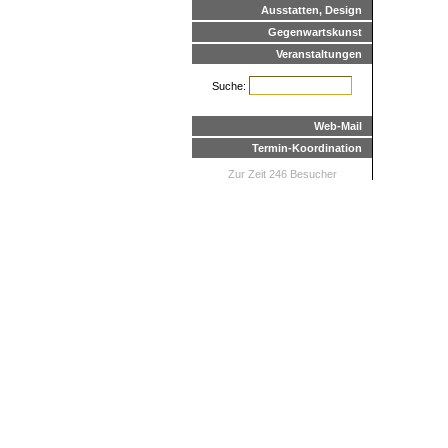
Ausstatten, Design
Gegenwartskunst
Veranstaltungen
Suche:
Web-Mail
Termin-Koordination
Zur Zeit 246 Besucher