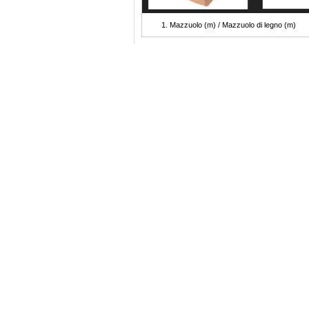
Mazzuolo (m) / Mazzuolo di legno (m)