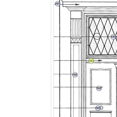
2
3
1
4
5
6