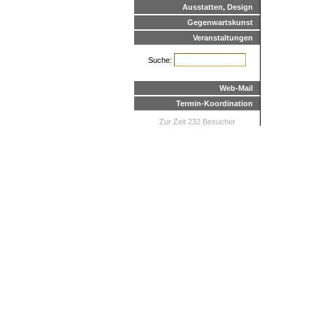
Ausstatten, Design
Gegenwartskunst
Veranstaltungen
Suche:
Web-Mail
Termin-Koordination
Zur Zeit 232 Besucher