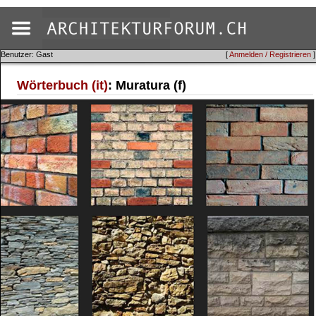
Benutzer: Gast
[
Anmelden / Registrieren
]
Wörterbuch (it)
: Muratura (f)