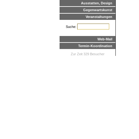
Ausstatten, Design
Gegenwartskunst
Veranstaltungen
Suche:
Web-Mail
Termin-Koordination
Zur Zeit 329 Besucher