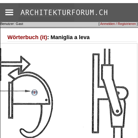
Benutzer: Gast
[
Anmelden / Registrieren
]
Wörterbuch (it)
: Maniglia a leva
2