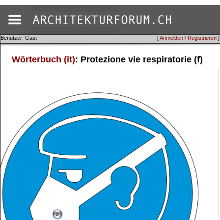
Benutzer: Gast
[
Anmelden / Registrieren
]
Wörterbuch (it)
: Protezione vie respiratorie (f)
2