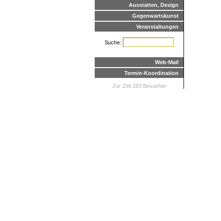
Ausstatten, Design
Gegenwartskunst
Veranstaltungen
Suche:
Web-Mail
Termin-Koordination
Zur Zeit 283 Besucher