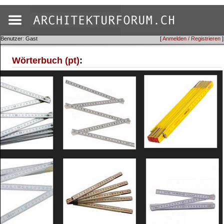
Benutzer: Gast
[
Anmelden / Registrieren
]
Wörterbuch (pt)
: