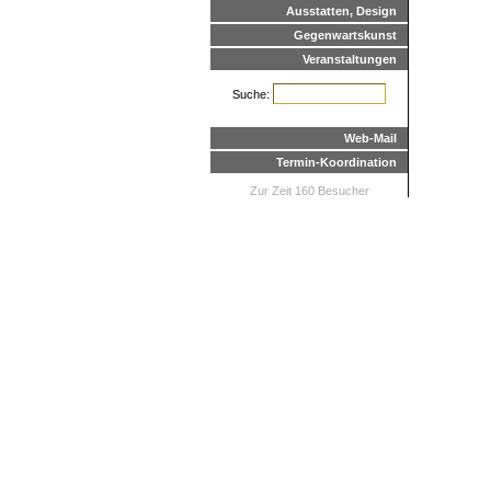
Ausstatten, Design
Gegenwartskunst
Veranstaltungen
Suche:
Web-Mail
Termin-Koordination
Zur Zeit 160 Besucher