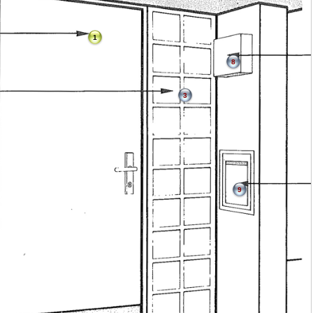
1
8
3
9