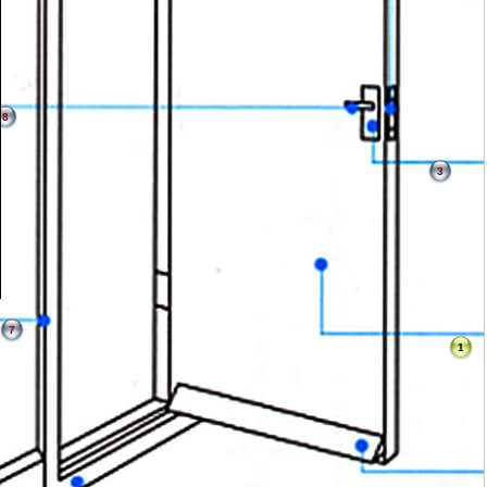
8
3
7
1