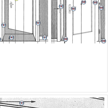
12
13
9
14
11
6
3
4
7
10
15
2