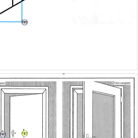
6
1
3