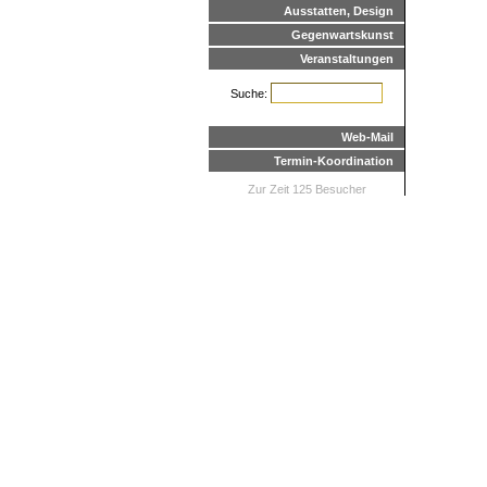
Ausstatten, Design
Gegenwartskunst
Veranstaltungen
Suche:
Web-Mail
Termin-Koordination
Zur Zeit 125 Besucher