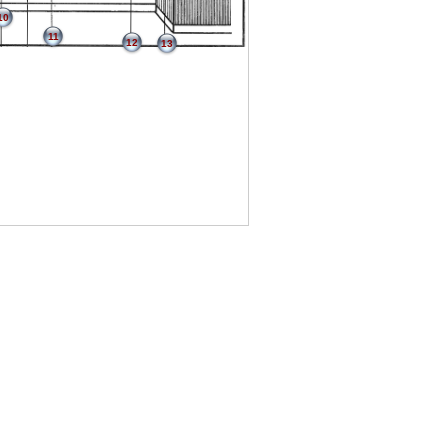
10
11
12
13