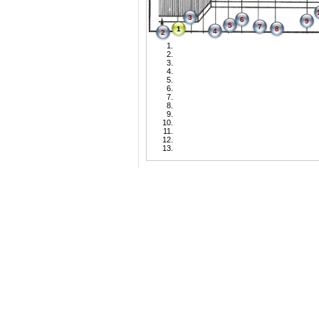
3
6
9
5
7
1
8
4
2