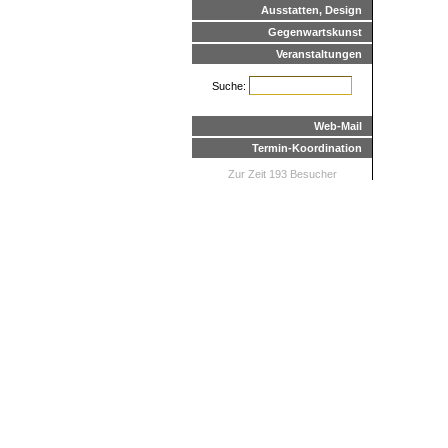
Ausstatten, Design
Gegenwartskunst
Veranstaltungen
Suche:
Web-Mail
Termin-Koordination
Zur Zeit 193 Besucher