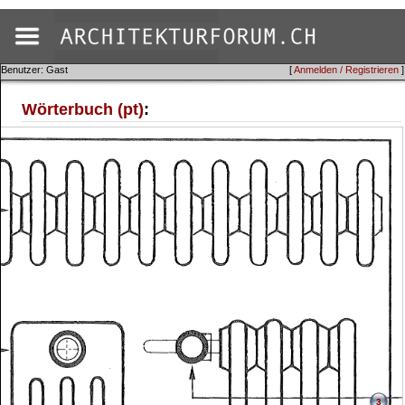
Benutzer: Gast
[
Anmelden / Registrieren
]
Wörterbuch (pt)
:
3