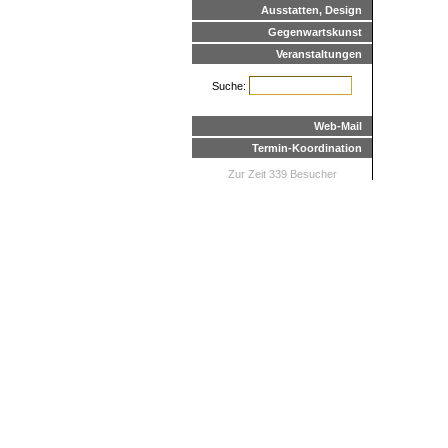
Ausstatten, Design
Gegenwartskunst
Veranstaltungen
Suche:
Web-Mail
Termin-Koordination
Zur Zeit 339 Besucher