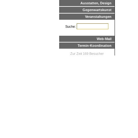
Ausstatten, Design
Gegenwartskunst
Veranstaltungen
Suche:
Web-Mail
Termin-Koordination
Zur Zeit 169 Besucher