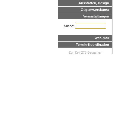
Ausstatten, Design
Gegenwartskunst
Veranstaltungen
Suche:
Web-Mail
Termin-Koordination
Zur Zeit 273 Besucher