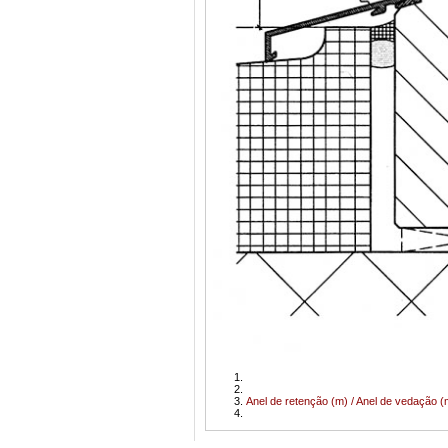
Anel de retenção (m) / Anel de vedação (