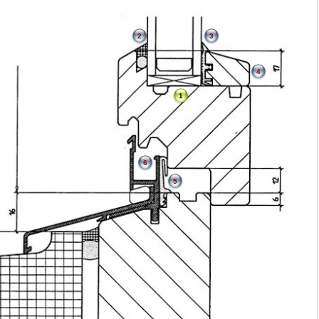
2
3
4
1
6
5