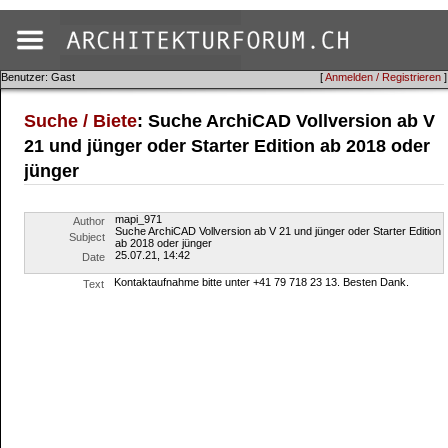
Benutzer: Gast
[
Anmelden / Registrieren
]
Suche / Biete
: Suche ArchiCAD Vollversion ab V
21 und jünger oder Starter Edition ab 2018 oder
jünger
mapi_971
Author
Suche ArchiCAD Vollversion ab V 21 und jünger oder Starter Edition
Subject
ab 2018 oder jünger
25.07.21, 14:42
Date
Kontaktaufnahme bitte unter +41 79 718 23 13. Besten Dank.
Text