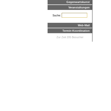
Gegenwartskunst
Veranstaltungen
Suche:
Web-Mail
Termin-Koordination
Zur Zeit 205 Besucher