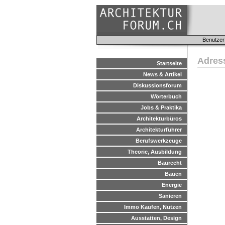
Benutzer
Adres
Startseite
News & Artikel
Diskussionsforum
Wörterbuch
Jobs & Praktika
Architekturbüros
Architekturführer
Berufswerkzeuge
Theorie, Ausbildung
Baurecht
Bauen
Energie
Sanieren
Immo Kaufen, Nutzen
Ausstatten, Design