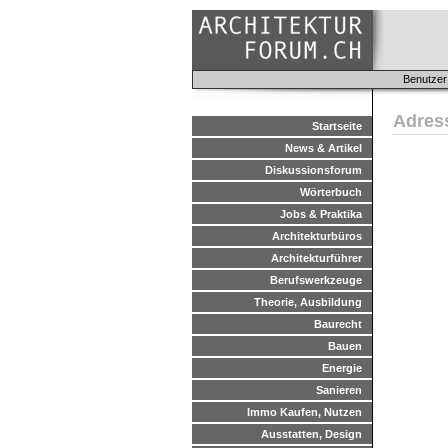
Benutzer
Adres
Startseite
News & Artikel
Diskussionsforum
Wörterbuch
Jobs & Praktika
Architekturbüros
Architekturführer
Berufswerkzeuge
Theorie, Ausbildung
Baurecht
Bauen
Energie
Sanieren
Immo Kaufen, Nutzen
Ausstatten, Design