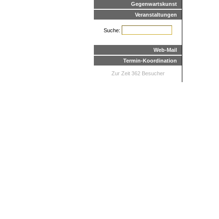
Gegenwartskunst
Veranstaltungen
Suche:
Web-Mail
Termin-Koordination
Zur Zeit 362 Besucher