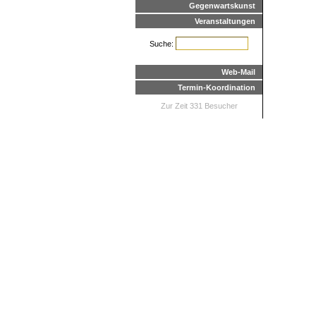
Gegenwartskunst
Veranstaltungen
Suche:
Web-Mail
Termin-Koordination
Zur Zeit 331 Besucher