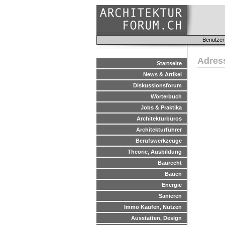
Benutzer
Adres
Startseite
News & Artikel
Diskussionsforum
Wörterbuch
Jobs & Praktika
Architekturbüros
Architekturführer
Berufswerkzeuge
Theorie, Ausbildung
Baurecht
Bauen
Energie
Sanieren
Immo Kaufen, Nutzen
Ausstatten, Design