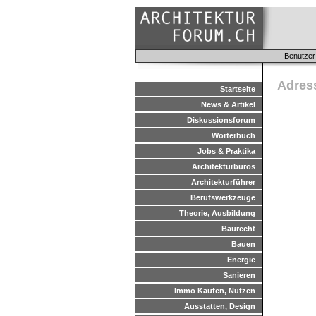
Benutzer
Adres
Startseite
News & Artikel
Diskussionsforum
Wörterbuch
Jobs & Praktika
Architekturbüros
Architekturführer
Berufswerkzeuge
Theorie, Ausbildung
Baurecht
Bauen
Energie
Sanieren
Immo Kaufen, Nutzen
Ausstatten, Design