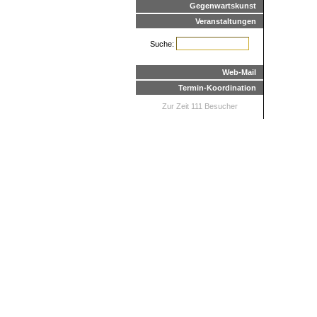
Gegenwartskunst
Veranstaltungen
Suche:
Web-Mail
Termin-Koordination
Zur Zeit 111 Besucher