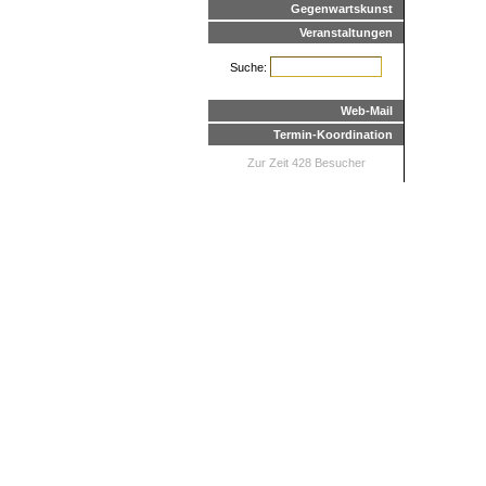
Gegenwartskunst
Veranstaltungen
Suche:
Web-Mail
Termin-Koordination
Zur Zeit 428 Besucher