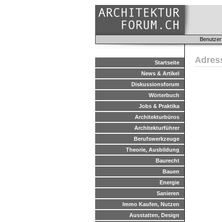
Benutzer
Adres
Startseite
News & Artikel
Diskussionsforum
Wörterbuch
Jobs & Praktika
Architekturbüros
Architekturführer
Berufswerkzeuge
Theorie, Ausbildung
Baurecht
Bauen
Energie
Sanieren
Immo Kaufen, Nutzen
Ausstatten, Design