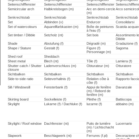
Seitenschifffenster
Seitenschifffenster
Seitenschifffenster
Seitenschifffen
Semicircular arch
Halbkreisbogen (m)
Arc en demi-cercle
Arco semicirco
(m)
Senkrechtstab
Senkrechtstab
Senkrechtstab
Senkrechtstab
Set
Abbinden (v)
Endurcer
Consolidarsi
Set of watercolours
Aquarellfarbkasten (m)
Boîte de peintures
Scatola acquarel
à l'eau (f)
Set timber / Dibble
Setzholz (nt)
Set bois
Assortimento l
Dibble
Shade
Abstufung (f)
Dégradé (m)
Gradazione (f)
Shape / Stature
Gestalt (f)
Figure (f)
Sagoma
Personnage (m)
Shed roof
Sheddach
Sheet metal
Blech (nt)
Tôle (f)
Lamiera (f)
Shutter catch / Shutter
Ladenverschluss (m)
Obturateur (m)
Otturatore
closure
Sichtbalken
Sichtbalken
Sichtbalken
Sichtbalken
Side-to-side ratio
Seiteverhaltnis (f)
Relation côte à
Rapporto faccia
côte (f)
Sill / Windowsill
Fensterbank (f)
Appui de fenêtre
Davanzale
(m) / Rebord de
fenêtre (m)
Skirting board
Sockelleiste (f)
Plinthe (f)
Battiscopa
Skylight
Lukarne (f) / Dachluke (f)
lucarne (f)
abbaino (m)
Skylight / Roof window
Dachfenster (nt)
Puits de lumière
Lucernario
(m) / Lichtschacht
(m)
Slapwork
Beschlagwerk (nt)
Ferrures (f.pl)
Decorazione che