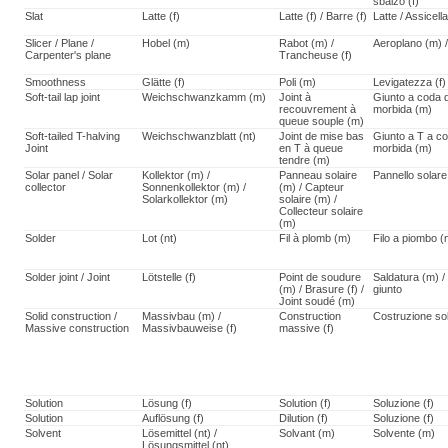
sbalzo (f)
Slat
Latte (f)
Latte (f) / Barre (f)
Latte / Assicella
Slicer / Plane /
Hobel (m)
Rabot (m) /
Aeroplano (m) / 
Carpenter's plane
Trancheuse (f)
Smoothness
Glätte (f)
Poli (m)
Levigatezza (f)
Soft-tail lap joint
Weichschwanzkamm (m)
Joint à
Giunto a coda d
recouvrement à
morbida (m)
queue souple (m)
Soft-tailed T-halving
Weichschwanzblatt (nt)
Joint de mise bas
Giunto a T a c
Joint
en T à queue
morbida (m)
tendre (m)
Solar panel / Solar
Kollektor (m) /
Panneau solaire
Pannello solare
collector
Sonnenkollektor (m) /
(m) / Capteur
Solarkollektor (m)
solaire (m) /
Collecteur solaire
(m)
Solder
Lot (nt)
Fil à plomb (m)
Filo a piombo (
Solder joint / Joint
Lötstelle (f)
Point de soudure
Saldatura (m) / 
(m) / Brasure (f) /
giunto
Joint soudé (m)
Solid construction /
Massivbau (m) /
Construction
Costruzione sol
Massive construction
Massivbauweise (f)
massive (f)
Solution
Lösung (f)
Solution (f)
Soluzione (f)
Solution
Auflösung (f)
Dilution (f)
Soluzione (f)
Solvent
Lösemittel (nt) /
Solvant (m)
Solvente (m)
Lösungsmittel (nt)